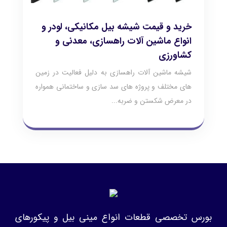
خرید و قیمت شیشه بیل مکانیکی، لودر و
انواع ماشین آلات راهسازی، معدنی و
کشاورزی
شیشه ماشین آلات راهسازی به دلیل فعالیت در زمین
های مختلف و پروژه های سد سازی و ساختمانی همواره
در معرض شکستن و ضربه...
بورس تخصصی قطعات انواع مینی بیل و پیکورهای