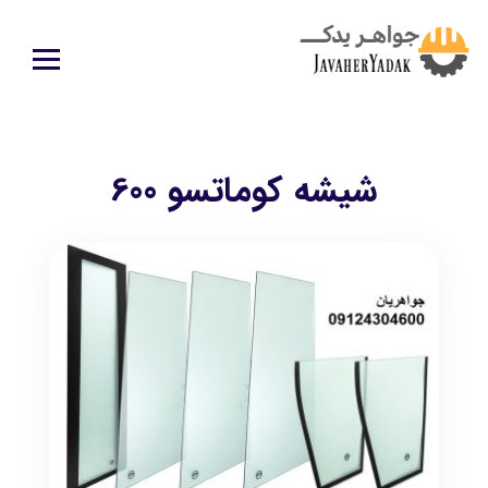
شیشه کوماتسو 600