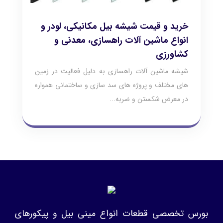
خرید و قیمت شیشه بیل مکانیکی، لودر و
انواع ماشین آلات راهسازی، معدنی و
کشاورزی
شیشه ماشین آلات راهسازی به دلیل فعالیت در زمین
های مختلف و پروژه های سد سازی و ساختمانی همواره
در معرض شکستن و ضربه...
بورس تخصصی قطعات انواع مینی بیل و پیکورهای