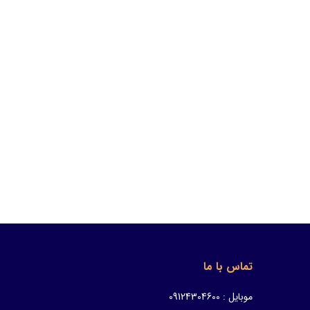
تماس با ما
موبایل : 09124304600