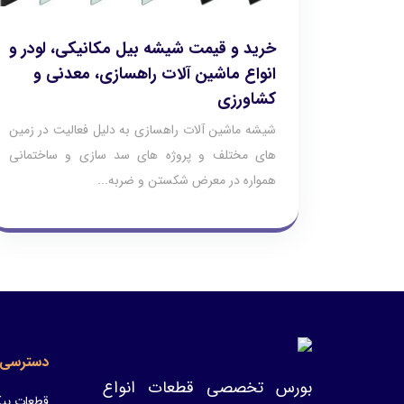
خرید و قیمت شیشه بیل مکانیکی، لودر و
انواع ماشین آلات راهسازی، معدنی و
کشاورزی
شیشه ماشین آلات راهسازی به دلیل فعالیت در زمین
های مختلف و پروژه های سد سازی و ساختمانی
همواره در معرض شکستن و ضربه...
دسترسی 
بورس تخصصی قطعات انواع
قطعات پیک