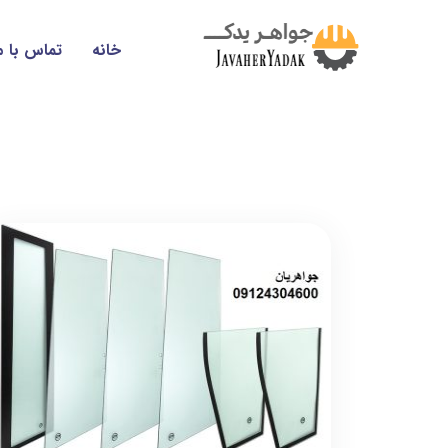
خانه
تماس با م