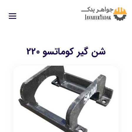
شن گیر کوماتسو 220