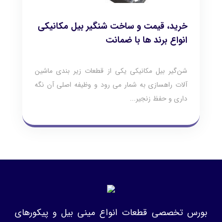
خرید، قیمت و ساخت شنگیر بیل مکانیکی
انواع برند ها با ضمانت
شن‌گیر بیل مکانیکی یکی از قطعات زیر بندی ماشین
آلات راهسازی به شمار می رود و وظیفه اصلی آن نگه
داری و حفظ زنجیر...
بورس تخصصی قطعات انواع مینی بیل و پیکورهای