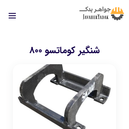
شنگیر کوماتسو 800