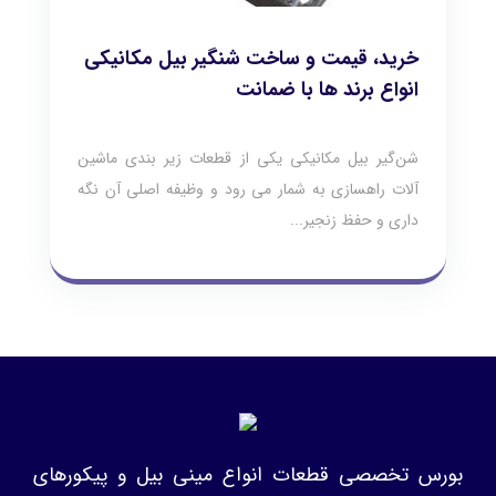
خرید، قیمت و ساخت شنگیر بیل مکانیکی
انواع برند ها با ضمانت
شن‌گیر بیل مکانیکی یکی از قطعات زیر بندی ماشین
آلات راهسازی به شمار می رود و وظیفه اصلی آن نگه
داری و حفظ زنجیر...
بورس تخصصی قطعات انواع مینی بیل و پیکورهای