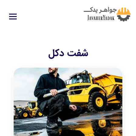
شفت دكل