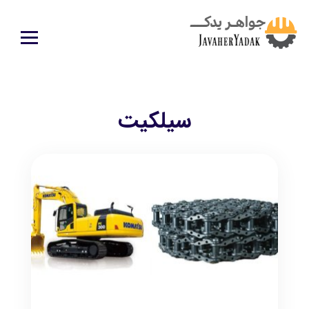
سیلکیت