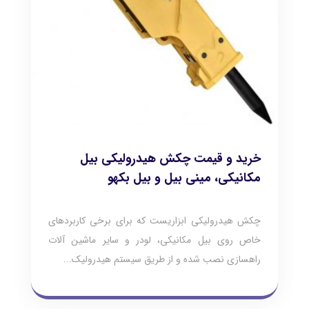
خرید و قیمت چکش هیدرولیکی بیل
مکانیکی، مینی بیل و بیل بکهو
چکش هیدرولیکی ابزاریست که برای برخی کاربردهای
خاص روی بیل مکانیکی، لودر و سایر ماشین آلات
راهسازی نصب شده و از طریق سیستم هیدرولیک...