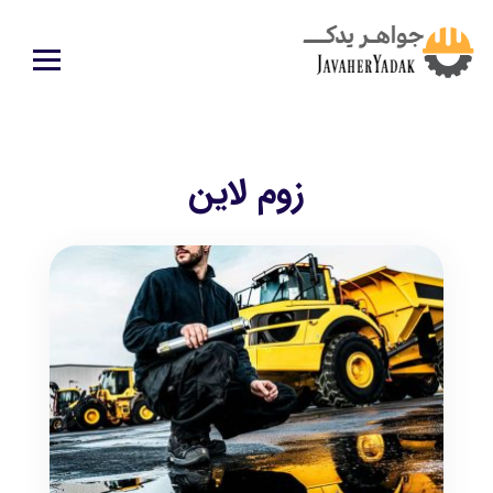
زوم لاین