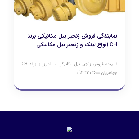
نمایندگی فروش زنجیر بیل مکانیکی برند
CH انواع لینک و زنجیر بیل مکانیکی
نماینده فروش زنجیر بیل مکانیکی و بلدوزر با برند CH
جواهریان 09124304600