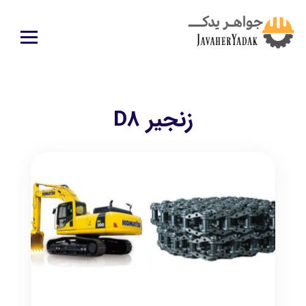
زنجیر D8