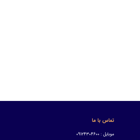
تماس با ما
موبایل : 09124304600