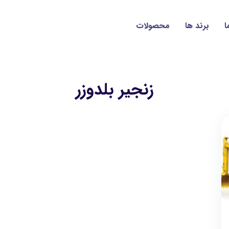
ا
برند ها
محصولات
زنجير بلدوزر