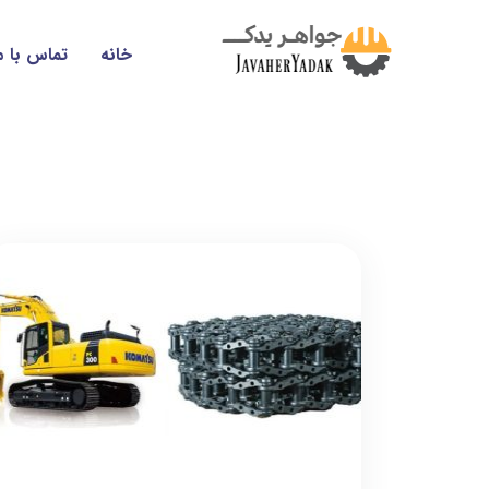
خانه
تماس با م