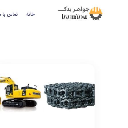
خانه
تماس با م