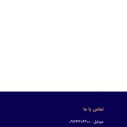
تماس با ما
موبایل : 09124304600