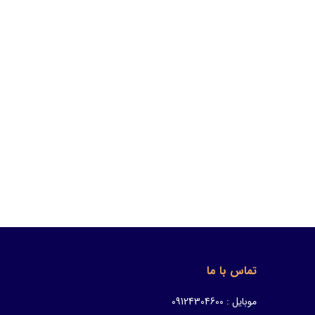
تماس با ما
موبایل : 09124304600