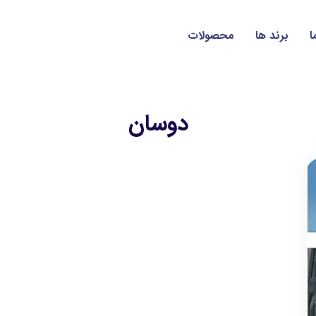
ا
برند ها
محصولات
دوسان