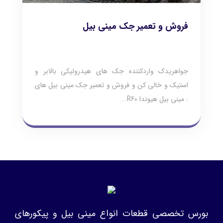
فروش و تعمیر جک مینی بیل
جواهریدک واردکننده جک های هیدرولیکی بالابر و
استیک و خالی کن و فروش و تعمیر جک مینی بیل های
: مینی بیل هیوندا R60...
بورس تخصصی قطعات انواع مینی بیل و پیکورهای