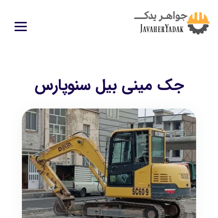
جک مینی بیل سنوپارس