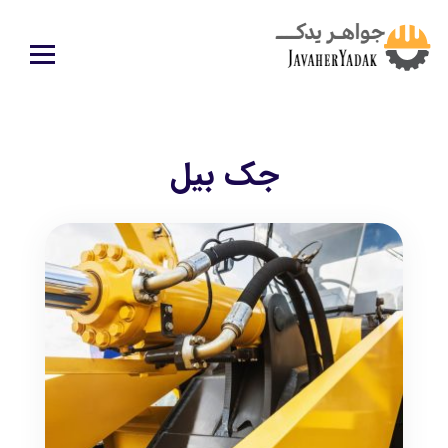
جک بیل