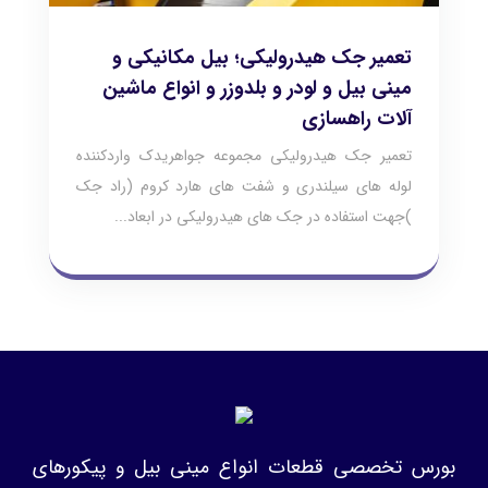
تعمیر جک هیدرولیکی؛ بیل مکانیکی و
مینی بیل و لودر و بلدوزر و انواع ماشین
آلات راهسازی
تعمیر جک هیدرولیکی مجموعه جواهریدک واردکننده
لوله های سیلندری و شفت های هارد کروم (راد جک
)جهت استفاده در جک های هیدرولیکی در ابعاد...
بورس تخصصی قطعات انواع مینی بیل و پیکورهای