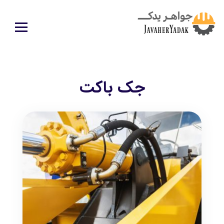
جک باکت