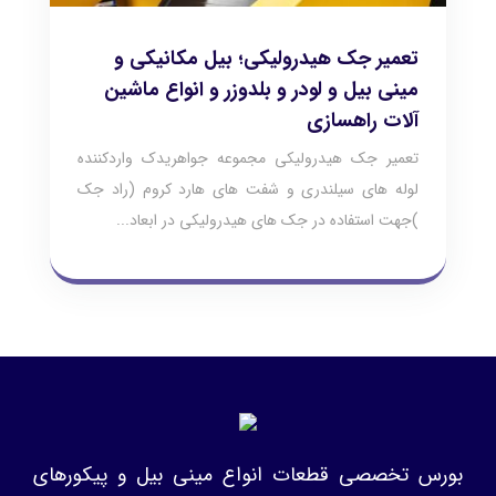
تعمیر جک هیدرولیکی؛ بیل مکانیکی و
مینی بیل و لودر و بلدوزر و انواع ماشین
آلات راهسازی
تعمیر جک هیدرولیکی مجموعه جواهریدک واردکننده
لوله های سیلندری و شفت های هارد کروم (راد جک
)جهت استفاده در جک های هیدرولیکی در ابعاد...
بورس تخصصی قطعات انواع مینی بیل و پیکورهای