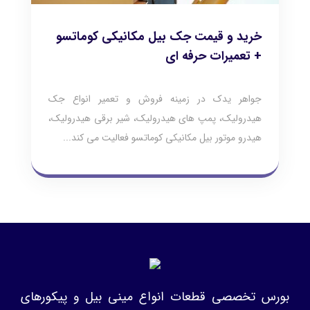
خرید و قیمت جک بیل مکانیکی کوماتسو
+ تعمیرات حرفه ای
جواهر یدک در زمینه فروش و تعمیر انواع جک
هیدرولیک، پمپ های هیدرولیک، شیر برقی هیدرولیک،
هیدرو موتور بیل مکانیکی کوماتسو فعالیت می کند...
بورس تخصصی قطعات انواع مینی بیل و پیکورهای