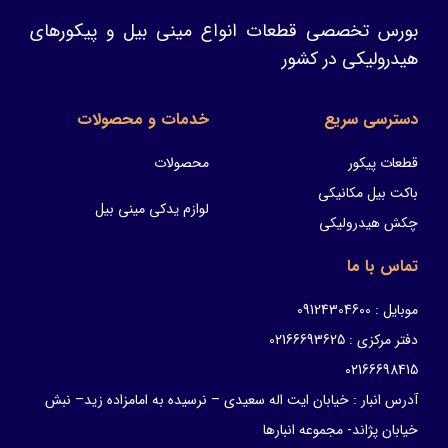
بورس تخصصی قطعات انواع مینی بیل و پیکورهای
هیدرولیکی در کشور
دسترسی سریع
خدمات و محصولات
قطعات پیکور
محصولات
باکت بیل مکانیکی
لوازم یدکی مینی بیل
چکش هیدرولیکی
تماس با ما
موبایل : 09124304600
دفتر مرکزی : 02166693625
02166698415
آدرس انبار : خیابان ایت اله سعیدی – نرسیده به امامزاده زید– نبش
خیابان پژاند- مجموعه انبارها