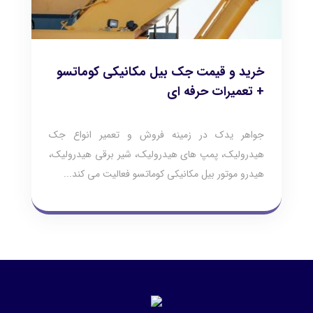
خرید و قیمت جک بیل مکانیکی کوماتسو
+ تعمیرات حرفه ای
جواهر یدک در زمینه فروش و تعمیر انواع جک
هیدرولیک، پمپ های هیدرولیک، شیر برقی هیدرولیک،
هیدرو موتور بیل مکانیکی کوماتسو فعالیت می کند...