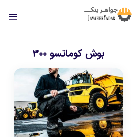
بوش کوماتسو 300