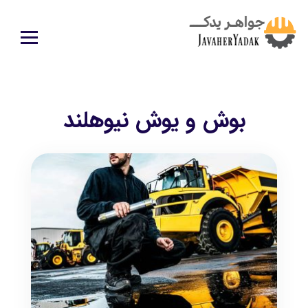
بوش و یوش نیوهلند