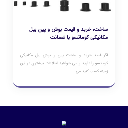
ساخت، خرید و قیمت بوش و پین بیل
مکانیکی کوماتسو با ضمانت
اگر قصد خرید و ساخت پین و بوش بیل مکانیکی
کوماتسو را دارید و می خواهید اطلاعات بیشتری در این
زمینه کسب کنید می...