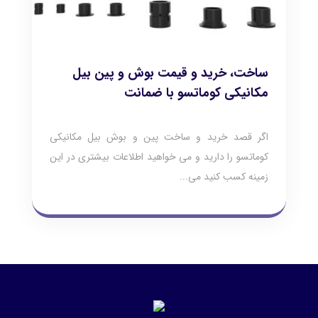
ساخت، خرید و قیمت بوش و پین بیل
مکانیکی کوماتسو با ضمانت
اگر قصد خرید و ساخت پین و بوش بیل مکانیکی
کوماتسو را دارید و می خواهید اطلاعات بیشتری در این
زمینه کسب کنید می...