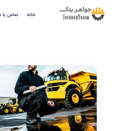
خانه
تماس با م