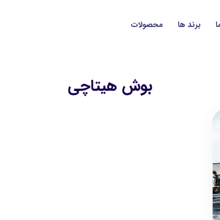
ا
برند ها
محصولات
بوش هیتاچی