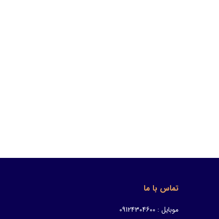
تماس با ما
موبایل : 09124304600