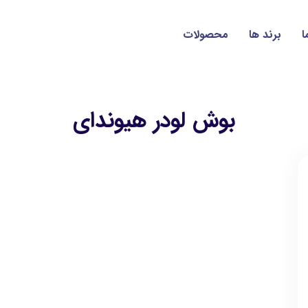
ا
برند ها
محصولات
بوش لودر هیوندای