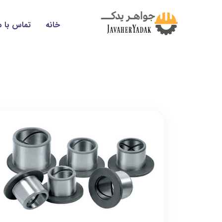
خانه
تماس با م