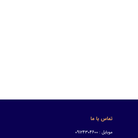
تماس با ما
موبایل : 09124304600