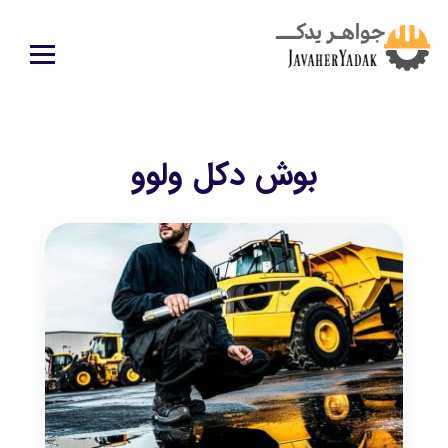
بوش دکل ولوو