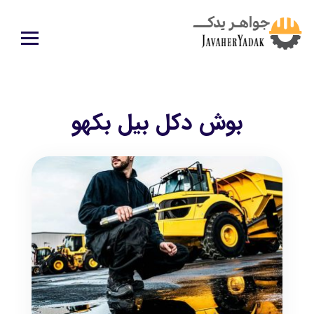
بوش دکل بیل بکهو