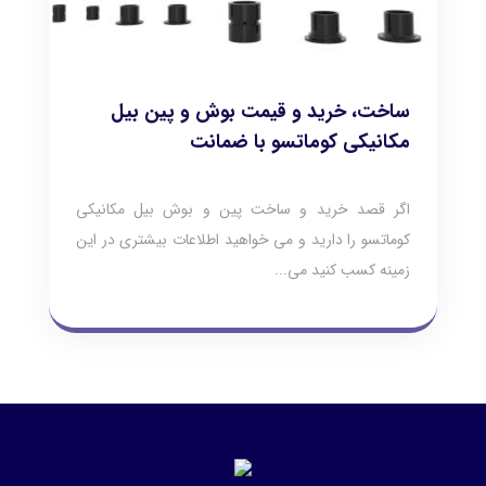
ساخت، خرید و قیمت بوش و پین بیل
مکانیکی کوماتسو با ضمانت
اگر قصد خرید و ساخت پین و بوش بیل مکانیکی
کوماتسو را دارید و می خواهید اطلاعات بیشتری در این
زمینه کسب کنید می...