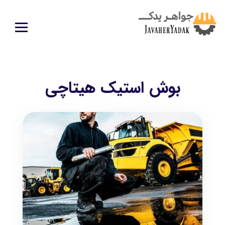
بوش استیک هیتاچی