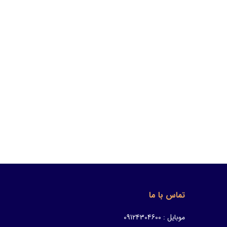
تماس با ما
موبایل : 09124304600