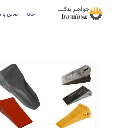
خانه
تماس با م