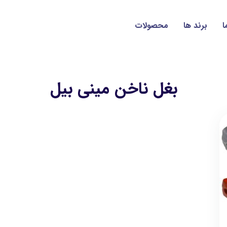
ا
برند ها
محصولات
بغل ناخن مینی بیل