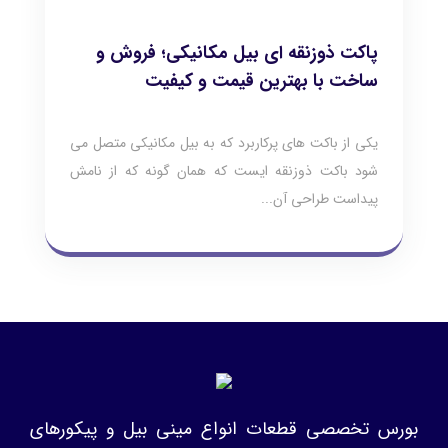
پاکت ذوزنقه ای بیل مکانیکی؛ فروش و
ساخت با بهترین قیمت و کیفیت
یکی از باکت های پرکاربرد که به بیل مکانیکی متصل می
شود باکت ذوزنقه ایست که همان گونه که از نامش
پیداست طراحی آن...
بورس تخصصی قطعات انواع مینی بیل و پیکورهای