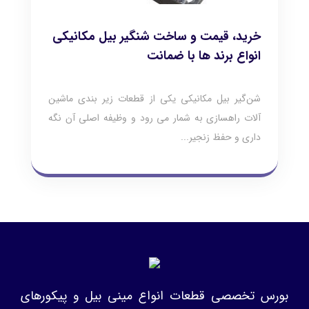
خرید، قیمت و ساخت شنگیر بیل مکانیکی
انواع برند ها با ضمانت
شن‌گیر بیل مکانیکی یکی از قطعات زیر بندی ماشین
آلات راهسازی به شمار می رود و وظیفه اصلی آن نگه
داری و حفظ زنجیر...
بورس تخصصی قطعات انواع مینی بیل و پیکورهای