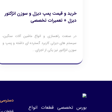
خرید و قیمت پمپ دیزل و سوزن انژکتور
دیزل + تعمیرات تخصصی
در صنعت راهسازی و انواع ماشین آلات سنگین،
سیستم های دیزلی کاربرد گسترده ای داشته و پمپ و
سوزن انژکتور نیز یکی از اجزای...
دسترسی 
بورس تخصصی قطعات انواع
قطعات پیک