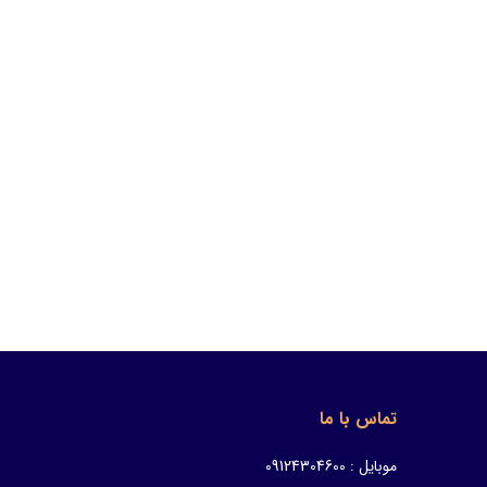
تماس با ما
موبایل : 09124304600