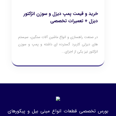
خرید و قیمت پمپ دیزل و سوزن انژکتور
دیزل + تعمیرات تخصصی
در صنعت راهسازی و انواع ماشین آلات سنگین، سیستم
های دیزلی کاربرد گسترده ای داشته و پمپ و سوزن
انژکتور نیز یکی از اجزای...
بورس تخصصی قطعات انواع مینی بیل و پیکورهای