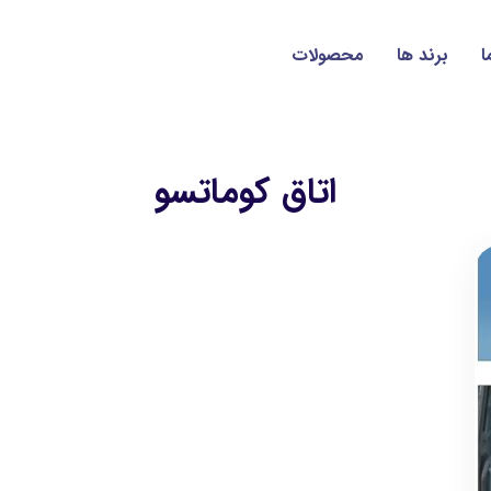
ا
برند ها
محصولات
اتاق كوماتسو