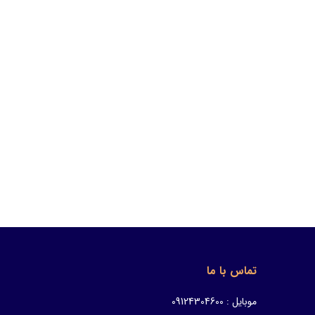
تماس با ما
موبایل : 09124304600