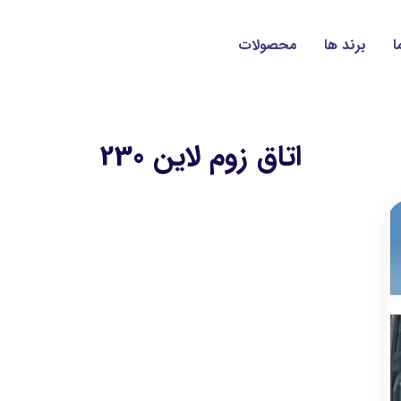
ا
برند ها
محصولات
اتاق زوم لاین 230