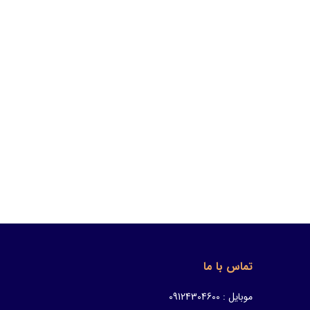
تماس با ما
موبایل : 09124304600