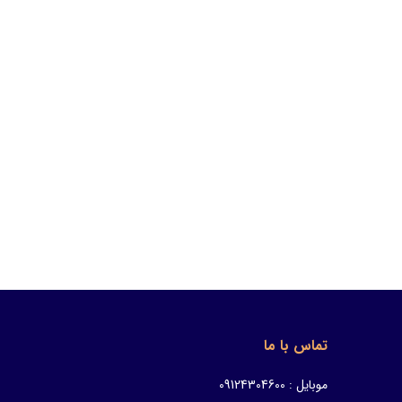
تماس با ما
موبایل : 09124304600