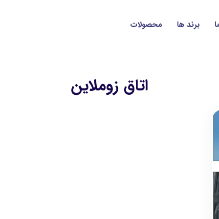
ا
برند ها
محصولات
اتاق زوملاین