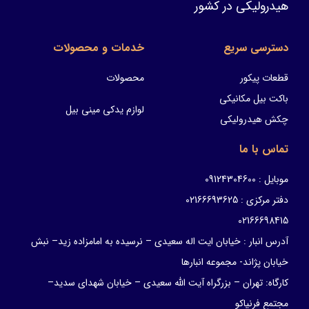
هیدرولیکی در کشور
دسترسی سریع
خدمات و محصولات
قطعات پیکور
محصولات
باکت بیل مکانیکی
لوازم یدکی مینی بیل
چکش هیدرولیکی
تماس با ما
موبایل : 09124304600
دفتر مرکزی : 02166693625
02166698415
آدرس انبار : خیابان ایت اله سعیدی – نرسیده به امامزاده زید– نبش
خیابان پژاند- مجموعه انبارها
کارگاه: تهران – بزرگراه آیت الله سعیدی – خیابان شهدای سدید–
مجتمع فرنیاکو