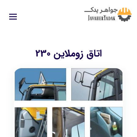
اتاق زوملاین 230