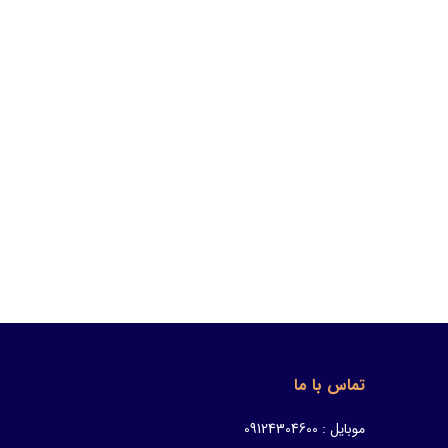
تماس با ما
موبایل : 09124304600