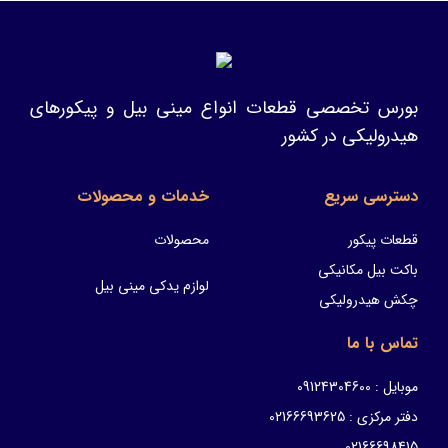
بورس تخصصی قطعات انواع مینی بیل و پیکورهای
هیدرولیکی در کشور
دسترسی سریع
خدمات و محصولات
قطعات پیکور
محصولات
باکت بیل مکانیکی
لوازم یدکی مینی بیل
چکش هیدرولیکی
تماس با ما
موبایل : 09124304600
دفتر مرکزی : 02166693625
02166698415