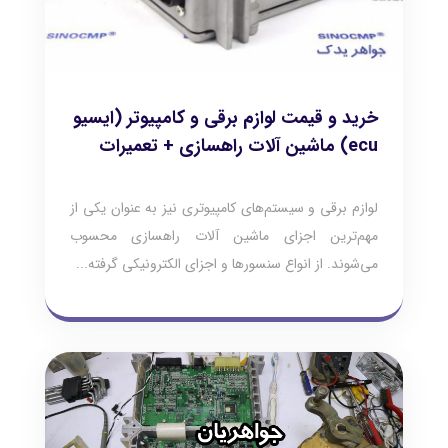
خرید و قیمت لوازم برقی و کامپیوتر (ایسیو
ecu) ماشین آلات راهسازی + تعمیرات
لوازم برقی و سیستم‌های کامپیوتری نیز به عنوان یکی از
مهم‌ترین اجزای ماشین آلات راهسازی محسوب
می‌شوند. از انواع سنسور‌ها و اجزای الکترونیکی گرفته...