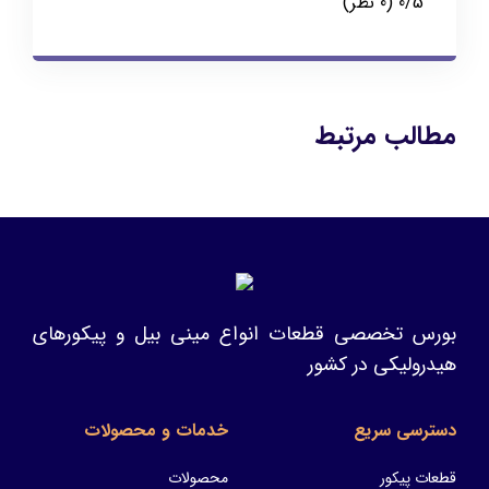
‫0/5
‫(0 نظر)
مطالب مرتبط
بورس تخصصی قطعات انواع مینی بیل و پیکورهای
هیدرولیکی در کشور
دسترسی سریع
خدمات و محصولات
قطعات پیکور
محصولات