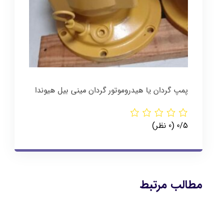
پمپ گردان یا هیدروموتور گردان مینی بیل هیوندا
‫0/5
‫(0 نظر)
مطالب مرتبط