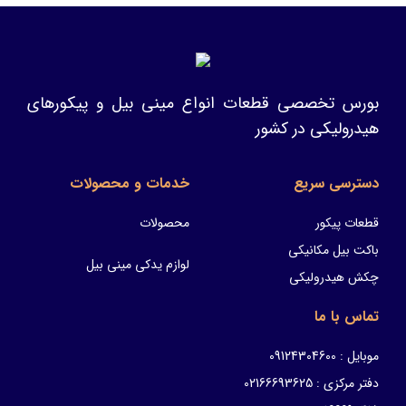
بورس تخصصی قطعات انواع مینی بیل و پیکورهای
هیدرولیکی در کشور
دسترسی سریع
خدمات و محصولات
قطعات پیکور
محصولات
باکت بیل مکانیکی
لوازم یدکی مینی بیل
چکش هیدرولیکی
تماس با ما
موبایل : 09124304600
دفتر مرکزی : 02166693625