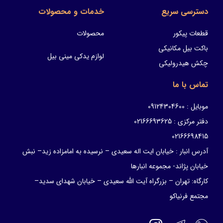
دسترسی سریع
خدمات و محصولات
قطعات پیکور
محصولات
باکت بیل مکانیکی
لوازم یدکی مینی بیل
چکش هیدرولیکی
تماس با ما
موبایل : 09124304600
دفتر مرکزی : 02166693625
02166698415
آدرس انبار : خیابان ایت اله سعیدی – نرسیده به امامزاده زید– نبش
خیابان پژاند- مجموعه انبارها
کارگاه: تهران – بزرگراه آیت الله سعیدی – خیابان شهدای سدید–
مجتمع فرنیاکو