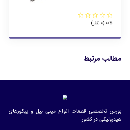
‫0/5
‫(0 نظر)
مطالب مرتبط
بورس تخصصی قطعات انواع مینی بیل و پیکورهای
هیدرولیکی در کشور