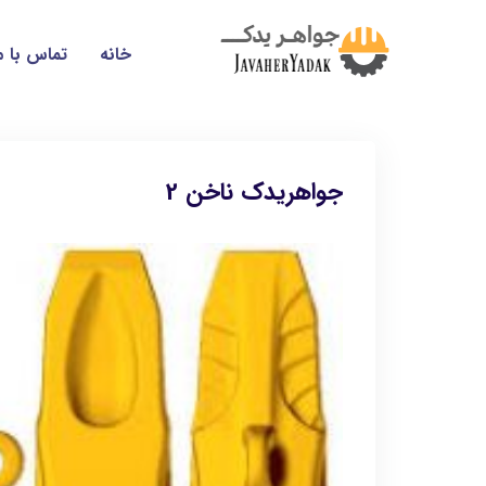
خانه
تماس با م
جواهریدک ناخن 2