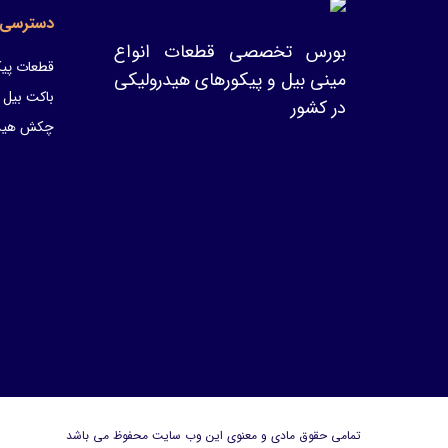
دسترسی 
بورس تخصصی قطعات انواع
قطعات پیک
مینی بیل و پیکورهای هیدرولیکی
باکت بیل 
در کشور
چکش هیدر
تمامی حقوق مادی و معنوی این وب سایت محفوظ می باشد