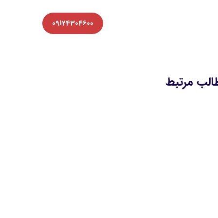
09124304600
الب مرتبط