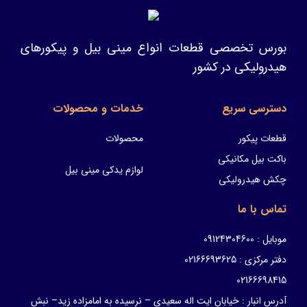
بورس تخصصی قطعات انواع مینی بیل و پیکورهای
هیدرولیکی در کشور
دسترسی سریع
خدمات و محصولات
قطعات پیکور
محصولات
باکت بیل مکانیکی
لوازم یدکی مینی بیل
چکش هیدرولیکی
تماس با ما
موبایل : 09124304600
دفتر مرکزی : 02166693625
02166698415
آدرس انبار : خیابان ایت اله سعیدی – نرسیده به امامزاده زید– نبش