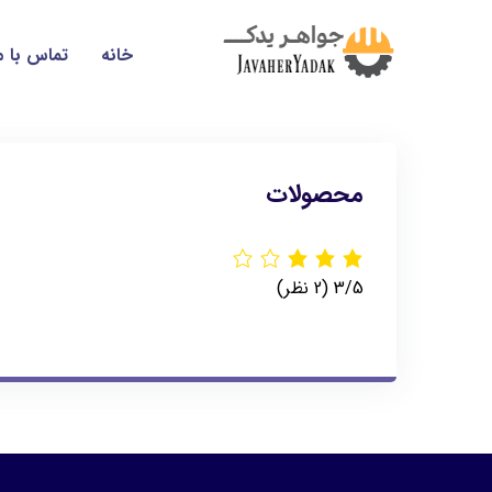
خانه
تماس با م
محصولات
‫3/5