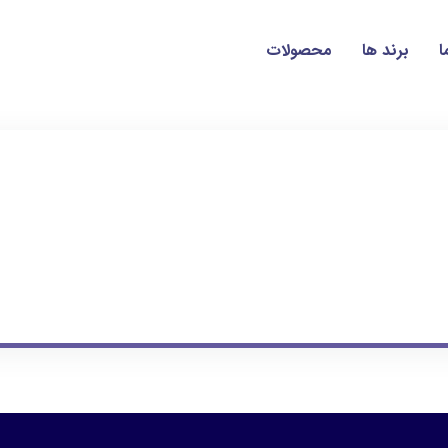
ا
برند ها
محصولات