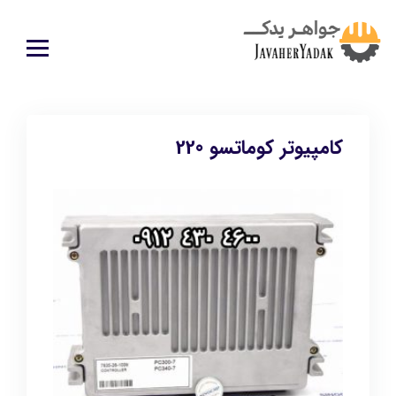
کامپیوتر کوماتسو 220