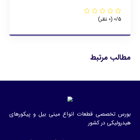
‫0/5
‫(0 نظر)
مطالب مرتبط
بورس تخصصی قطعات انواع مینی بیل و پیکورهای
هیدرولیکی در کشور