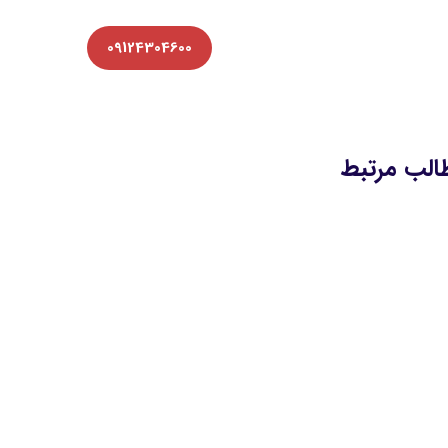
09124304600
الب مرتبط