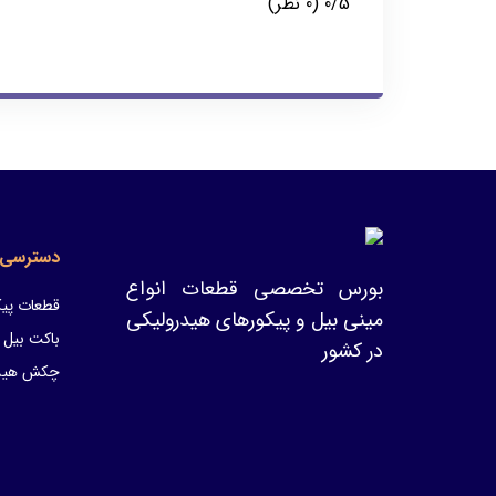
‫0/5
‫(0 نظر)
دسترسی 
بورس تخصصی قطعات انواع
قطعات پیک
مینی بیل و پیکورهای هیدرولیکی
باکت بیل 
در کشور
چکش هیدر