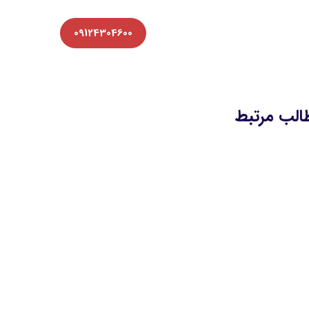
09124304600
الب مرتبط